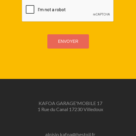
KAFOA GARAGE'MOBILE 17
1 Rue du Canal 17230 Villedoux
aloisio.kafoa@bestoil.fr