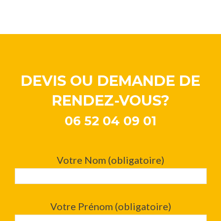
DEVIS OU DEMANDE DE
RENDEZ-VOUS?
06 52 04 09 01
Votre Nom (obligatoire)
Votre Prénom (obligatoire)