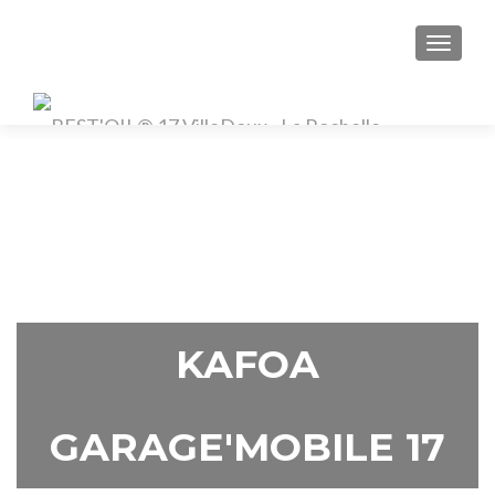
TOGGL
KAFOA
GARAGE'MOBILE 17